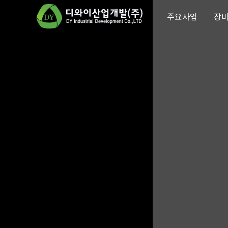
주요사업
장