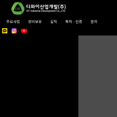
주요사업
장비보유
실적
특허ㆍ인증
문의